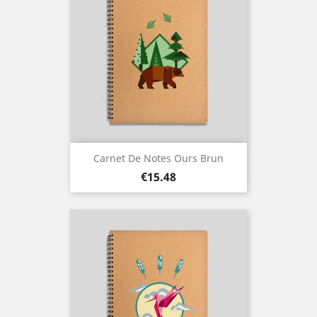
Carnet De Notes Ours Brun
Price
€15.48