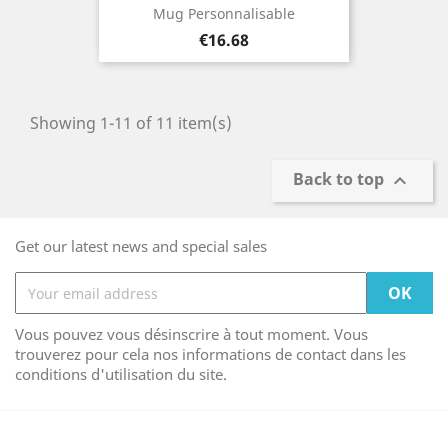
Mug Personnalisable
Price
€16.68
Showing 1-11 of 11 item(s)
Back to top

Get our latest news and special sales
Vous pouvez vous désinscrire à tout moment. Vous
trouverez pour cela nos informations de contact dans les
conditions d'utilisation du site.