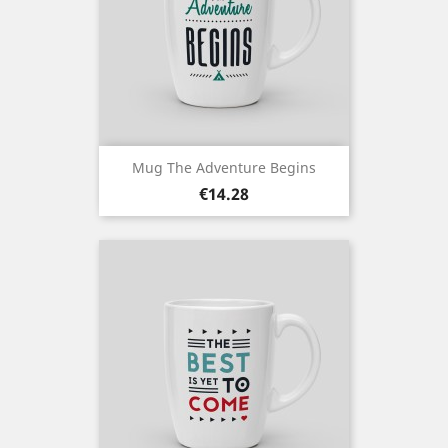
Mug The Adventure Begins
Price
€14.28