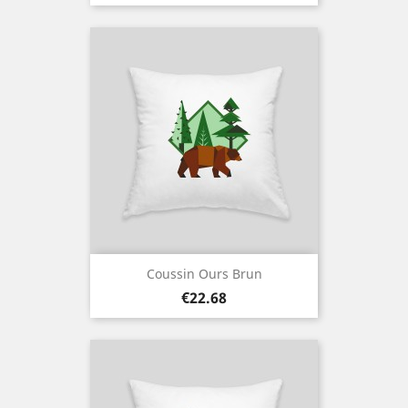
Coussin Ours Brun
Price
€22.68